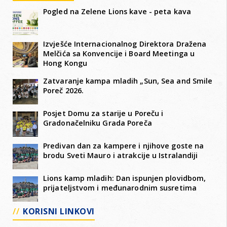
Pogled na Zelene Lions kave - peta kava
Izvješće Internacionalnog Direktora Dražena
Melčića sa Konvencije i Board Meetinga u
Hong Kongu
Zatvaranje kampa mladih „Sun, Sea and Smile
Poreč 2026.
Posjet Domu za starije u Poreču i
Gradonačelniku Grada Poreča
Predivan dan za kampere i njihove goste na
brodu Sveti Mauro i atrakcije u Istralandiji
Lions kamp mladih: Dan ispunjen plovidbom,
prijateljstvom i međunarodnim susretima
KORISNI LINKOVI