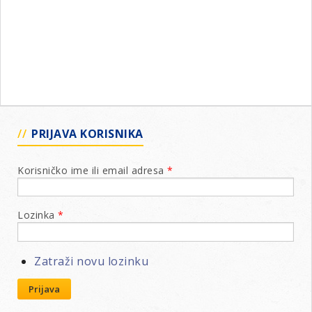
PRIJAVA KORISNIKA
Korisničko ime ili email adresa
*
Lozinka
*
Zatraži novu lozinku
Prijava