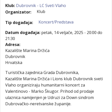
Klub:
Dubrovnik - LC Sveti Vlaho
Klub
Organizator:
Koncert/Predstava
Tip događaja:
Datum događaja:
petak, 14 veljače, 2025 -
20:00
do
21:30
Adresa:
Kazalište Marina Držića
Dubrovnik
Hrvatska
Turistička zajednica Grada Dubrovnika,
Kazalište Marina Držića i Lions klub Dubrovnik sveti
Vlaho organiziraju humanitarni koncert za
Valentinovo - Marko Škugor. Prihod od prodaje
ulaznica namijenjen je Udruzi za Down sindrom
Dubrovačko-neretvanske županije.