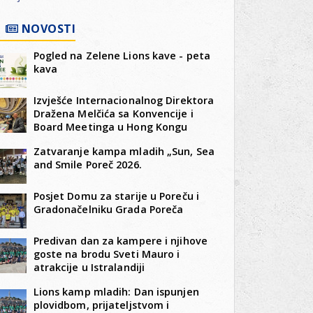
NOVOSTI
Pogled na Zelene Lions kave - peta
kava
Izvješće Internacionalnog Direktora
Dražena Melčića sa Konvencije i
Board Meetinga u Hong Kongu
Zatvaranje kampa mladih „Sun, Sea
and Smile Poreč 2026.
Posjet Domu za starije u Poreču i
Gradonačelniku Grada Poreča
Predivan dan za kampere i njihove
goste na brodu Sveti Mauro i
atrakcije u Istralandiji
Lions kamp mladih: Dan ispunjen
plovidbom, prijateljstvom i