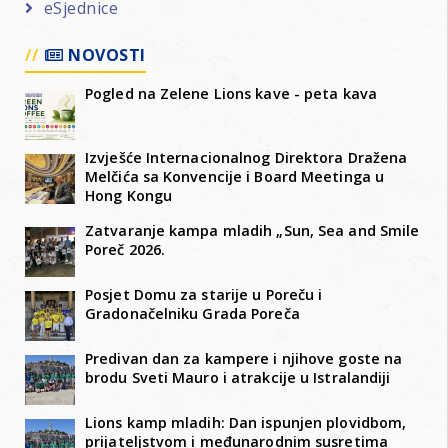
eSjednice
NOVOSTI
Pogled na Zelene Lions kave - peta kava
Izvješće Internacionalnog Direktora Dražena
Melčića sa Konvencije i Board Meetinga u
Hong Kongu
Zatvaranje kampa mladih „Sun, Sea and Smile
Poreč 2026.
Posjet Domu za starije u Poreču i
Gradonačelniku Grada Poreča
Predivan dan za kampere i njihove goste na
brodu Sveti Mauro i atrakcije u Istralandiji
Lions kamp mladih: Dan ispunjen plovidbom,
prijateljstvom i međunarodnim susretima