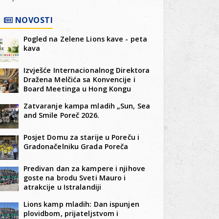
NOVOSTI
Pogled na Zelene Lions kave - peta
kava
Izvješće Internacionalnog Direktora
Dražena Melčića sa Konvencije i
Board Meetinga u Hong Kongu
Zatvaranje kampa mladih „Sun, Sea
and Smile Poreč 2026.
Posjet Domu za starije u Poreču i
Gradonačelniku Grada Poreča
Predivan dan za kampere i njihove
goste na brodu Sveti Mauro i
atrakcije u Istralandiji
Lions kamp mladih: Dan ispunjen
plovidbom, prijateljstvom i