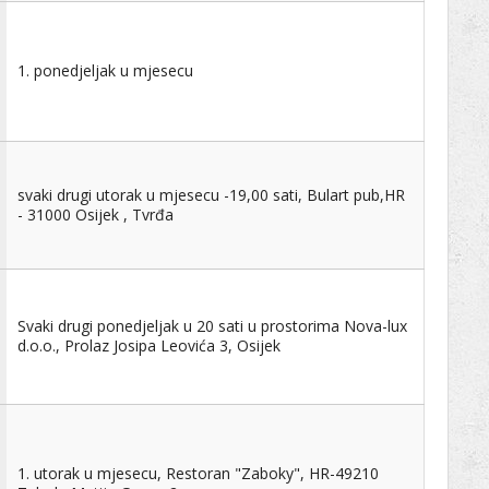
1. ponedjeljak u mjesecu
svaki drugi utorak u mjesecu -19,00 sati, Bulart pub,HR
- 31000 Osijek , Tvrđa
Svaki drugi ponedjeljak u 20 sati u prostorima Nova-lux
d.o.o., Prolaz Josipa Leovića 3, Osijek
1. utorak u mjesecu, Restoran "Zaboky", HR-49210